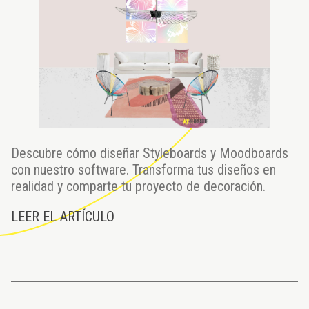
Descubre cómo diseñar Styleboards y Moodboards
con nuestro software. Transforma tus diseños en
realidad y comparte tu proyecto de decoración.
LEER EL ARTÍCULO