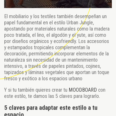
El mobiliario y los textiles también desempeñan un
papel fundamental en el estilo Urban Jungle,
apostando por materiales naturales como la madera
poco tratada, el lino, el algodón y el yute, así como
por diseños orgánicos y ecofriendly. Los accesorios
y estampados tropicales complementan la
decoración, permitiendo incorporar elementos de la
naturaleza sin necesidad de un mantenimiento
intensivo, a través de papeles pintados, cojines,
tapizados y láminas vegetales que aportan un toque
fresco y exótico a los espacios urbano
Y si tu también quieres crear tu
MOODBOARD
con
este estilo, te damos las 5 claves para lograrlo.
5 claves para adaptar este estilo a tu
espacio