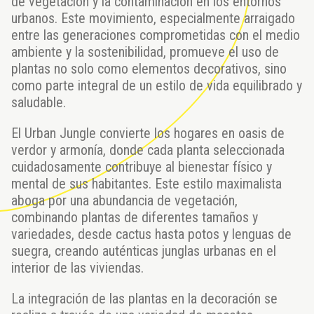
de vegetación y la contaminación en los entornos
urbanos. Este movimiento, especialmente arraigado
entre las generaciones comprometidas con el medio
ambiente y la sostenibilidad, promueve el uso de
plantas no solo como elementos decorativos, sino
como parte integral de un estilo de vida equilibrado y
saludable.
El Urban Jungle convierte los hogares en oasis de
verdor y armonía, donde cada planta seleccionada
cuidadosamente contribuye al bienestar físico y
mental de sus habitantes. Este estilo maximalista
aboga por una abundancia de vegetación,
combinando plantas de diferentes tamaños y
variedades, desde cactus hasta potos y lenguas de
suegra, creando auténticas junglas urbanas en el
interior de las viviendas.
La integración de las plantas en la decoración se