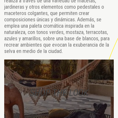
realiza a través de una variedad de macetas,
jardineras y otros elementos como pedestales o
maceteros colgantes, que permiten crear
composiciones únicas y dinámicas. Además, se
emplea una paleta cromática inspirada en la
naturaleza, con tonos verdes, mostaza, terracotas,
azules y amarillos, sobre una base de blancos, para
recrear ambientes que evocan la exuberancia de la
selva en medio de la ciudad.
SHOP THE LOOK