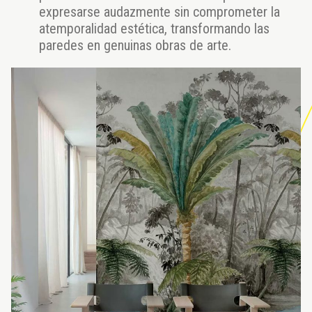
expresarse audazmente sin comprometer la
atemporalidad estética, transformando las
paredes en genuinas obras de arte.