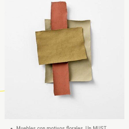
Muebles con motivos florales. Un MUST.