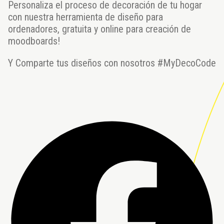
Personaliza el proceso de decoración de tu hogar
con nuestra herramienta de diseño para
ordenadores, gratuita y online para creación de
moodboards!
Y Comparte tus diseños con nosotros #MyDecoCode