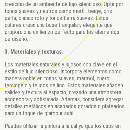
creación de un ambiente de lujo silencioso. Opta por
tonos suaves y neutros como marfil, beige, gris
perla, blanco roto y tonos tierra suaves. Estos
colores crean una base tranquila y elegante que
proporciona un lienzo perfecto para los elementos
de diseño.
3. Materiales y texturas:
Los materiales naturales y lujosos son clave en el
estilo de lujo silencioso. Incorpora elementos como
madera noble en tonos suaves, mármol, cuero,
terciopelo y tejidos de lino. Estos materiales añaden
calidez y textura al espacio, creando una atmósfera
acogedora y sofisticada. Además, considera agregar
detalles metálicos en acabados dorados o plateados
para un toque de glamour sutil.
Puedes utilizar la pintura a la cal ya que los usos en