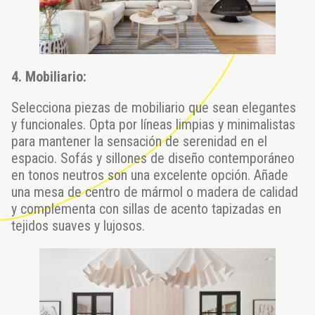
4. Mobiliario:
Selecciona piezas de mobiliario que sean elegantes
y funcionales. Opta por líneas limpias y minimalistas
para mantener la sensación de serenidad en el
espacio. Sofás y sillones de diseño contemporáneo
en tonos neutros son una excelente opción. Añade
una mesa de centro de mármol o madera de calidad
y complementa con sillas de acento tapizadas en
tejidos suaves y lujosos.