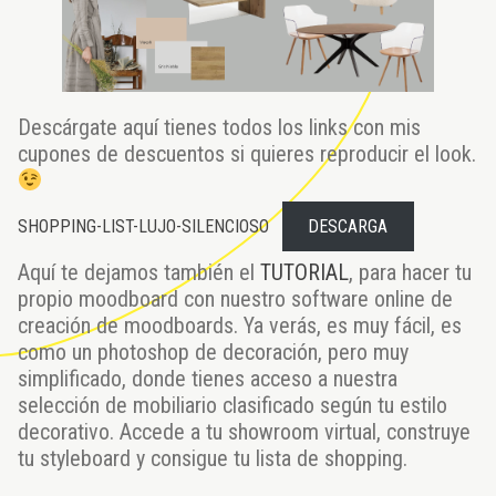
Descárgate aquí tienes todos los links con mis
cupones de descuentos si quieres reproducir el look.
SHOPPING-LIST-LUJO-SILENCIOSO
DESCARGA
Aquí te dejamos también el
TUTORIAL
, para hacer tu
propio moodboard con nuestro software online de
creación de moodboards. Ya verás, es muy fácil, es
como un photoshop de decoración, pero muy
simplificado, donde tienes acceso a nuestra
selección de mobiliario clasificado según tu estilo
decorativo. Accede a tu showroom virtual, construye
tu styleboard y consigue tu lista de shopping.