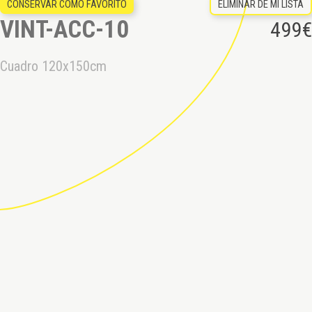
ELIMINAR DE MI LISTA
CONSERVAR COMO FAVORITO
VINT-ACC-10
499
€
Cuadro 120x150cm