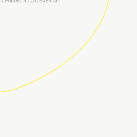
Medidas: 47,5x59x84 cm