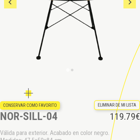
ELIMINAR DE MI LISTA
CONSERVAR COMO FAVORITO
NOR-SILL-04
119.79
€
Válida para exterior. Acabado en color negro.