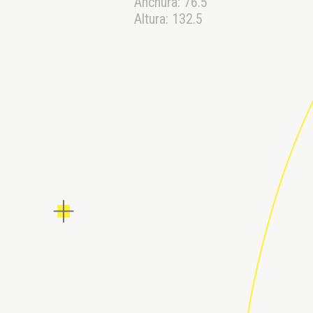
Anchura: 76.5

Altura: 132.5