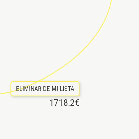
ELIMINAR DE MI LISTA
1718.2
€