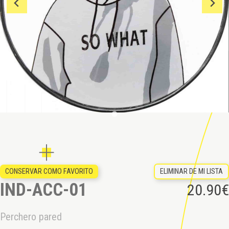
ELIMINAR DE MI LISTA
CONSERVAR COMO FAVORITO
IND-ACC-01
20.90
€
Perchero pared