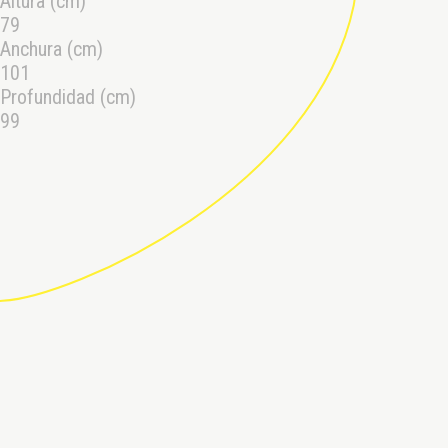
Altura (cm)
79
Anchura (cm)
101
Profundidad (cm)
99