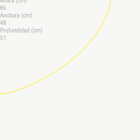
Altura (cm)
86
Anchura (cm)
48
Profundidad (cm)
51