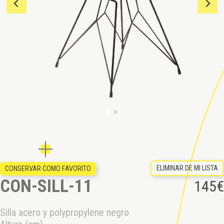
ELIMINAR DE MI LISTA
CONSERVAR COMO FAVORITO
CON-SILL-11
145
€
Silla acero y polypropylene negro