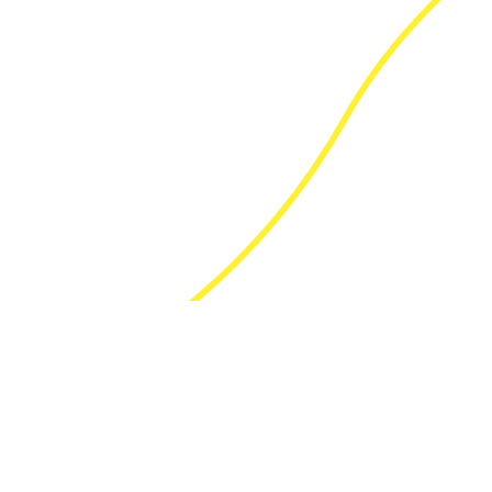
ÚNETE A LA COMUNIDAD DE
DECOCODERS